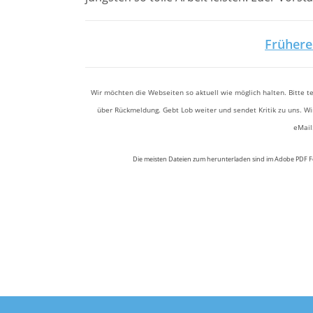
Frühere
Wir möchten die Webseiten so aktuell wie möglich halten. Bitte t
über Rückmeldung. Gebt Lob weiter und sendet Kritik zu uns. W
eMail
Die meisten Dateien zum herunterladen sind im Adobe PDF For