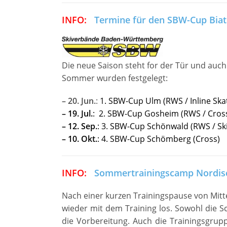
INFO:
Termine für den SBW-Cup Bia
Die neue Saison steht for der Tür und auch
Sommer wurden festgelegt:
– 20. Jun.
:
1. SBW-Cup Ulm (RWS / Inline Ska
– 19. Jul.
:
2. SBW-Cup Gosheim (RWS / Cross
– 12. Sep.
:
3. SBW-Cup Schönwald (RWS / Ski
– 10. Okt.
:
4. SBW-Cup Schömberg (Cross)
INFO:
Sommertrainingscamp Nordisc
Nach einer kurzen Trainingspause von Mitte
wieder mit dem Training los. Sowohl die S
die Vorbereitung. Auch die Trainingsgrupp