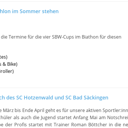
thlon im Sommer stehen
 die Termine für die vier SBW-Cups im Biathon für diesen
tes)
 & Bike)
roller)
h des SC Hotzenwald und SC Bad Säckingen
 März bis Ende April geht es für unsere aktiven Sportler:in
chüler als auch die Jugend startet Anfang Mai am Notschrei
e der Profis startet mit Trainer Roman Böttcher in die n