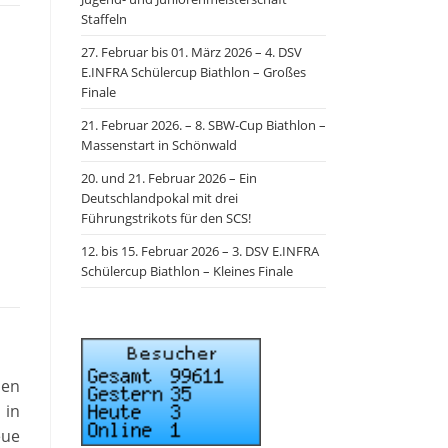
Staffeln
27. Februar bis 01. März 2026 – 4. DSV
E.INFRA Schülercup Biathlon – Großes
Finale
21. Februar 2026. – 8. SBW-Cup Biathlon –
Massenstart in Schönwald
20. und 21. Februar 2026 – Ein
Deutschlandpokal mit drei
Führungstrikots für den SCS!
12. bis 15. Februar 2026 – 3. DSV E.INFRA
Schülercup Biathlon – Kleines Finale
nen
 in
eue