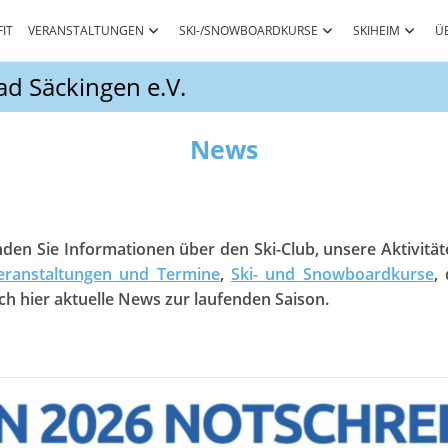
FIT
VERANSTALTUNGEN
SKI-/SNOWBOARDKURSE
SKIHEIM
Ü
d Säckingen e.V.
News
den Sie Informationen über den Ski-Club, unsere Aktivität
eranstaltungen und Termine
,
Ski- und Snowboardkurse
, 
ch hier aktuelle News zur laufenden Saison.