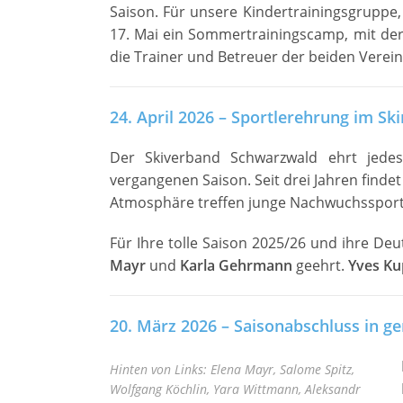
Saison. Für unsere Kindertrainingsgruppe,
17. Mai ein Sommertrainingscamp, mit der S
die Trainer und Betreuer der beiden Verei
24. April 2026 – Sportlerehrung im S
Der Skiverband Schwarzwald ehrt jedes 
vergangenen Saison. Seit drei Jahren findet
Atmosphäre treffen junge Nachwuchssportle
Für Ihre tolle Saison 2025/26 und ihre De
Mayr
und
Karla Gehrmann
geehrt.
Yves Ku
20. März 2026 – Saisonabschluss in g
Hinten von Links: Elena Mayr, Salome Spitz,
Wolfgang Köchlin, Yara Wittmann, Aleksandr