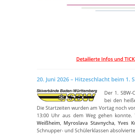
Detailierte Infos und TI
20. Juni 2026 – Hitzeschlacht beim 1.
Der 1. SBW-C
bei den heiß
Die Startzeiten wurden am Vortag noch vo
13:00 Uhr aus dem Weg gehen konnte.
Weißheim
,
Myroslava Stavnycha
,
Yves K
Schnupper- und Schülerklassen absolvierte