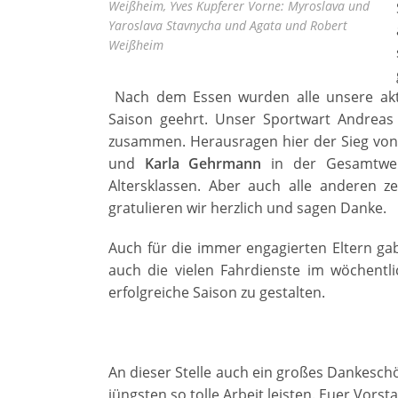
Weißheim, Yves Kupferer Vorne: Myroslava und
Yaroslava Stavnycha und Agata und Robert
Weißheim
Nach dem Essen wurden alle unsere aktiv
Saison geehrt. Unser Sportwart Andreas S
zusammen. Herausragen hier der Sieg vo
und
Karla Gehrmann
in der Gesamtwert
Altersklassen. Aber auch alle anderen ze
gratulieren wir herzlich und sagen Danke.
Auch für die immer engagierten Eltern ga
auch die vielen Fahrdienste im wöchentli
erfolgreiche Saison zu gestalten.
An dieser Stelle auch ein großes Dankeschö
jüngsten so tolle Arbeit leisten. Euer Vorst