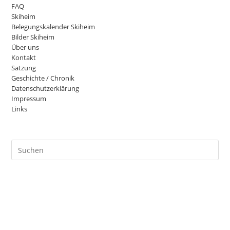
FAQ
Skiheim
Belegungskalender Skiheim
Bilder Skiheim
Über uns
Kontakt
Satzung
Geschichte / Chronik
Datenschutzerklärung
Impressum
Links
Pre
Es
to
clo
the
sea
pan