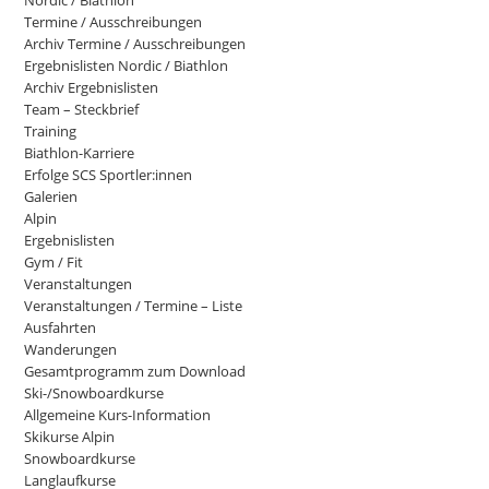
Nordic / Biathlon
Termine / Ausschreibungen
Archiv Termine / Ausschreibungen
Ergebnislisten Nordic / Biathlon
Archiv Ergebnislisten
Team – Steckbrief
Training
Biathlon-Karriere
Erfolge SCS Sportler:innen
Galerien
Alpin
Ergebnislisten
Gym / Fit
Veranstaltungen
Veranstaltungen / Termine – Liste
Ausfahrten
Wanderungen
Gesamtprogramm zum Download
Ski-/Snowboardkurse
Allgemeine Kurs-Information
Skikurse Alpin
Snowboardkurse
Langlaufkurse