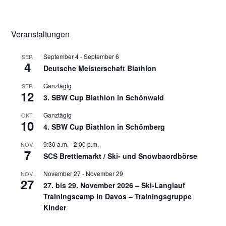
Veranstaltungen
September 4
-
September 6
SEP.
4
Deutsche Meisterschaft Biathlon
Ganztägig
SEP.
12
3. SBW Cup Biathlon in Schönwald
Ganztägig
OKT.
10
4. SBW Cup Biathlon in Schömberg
9:30 a.m.
-
2:00 p.m.
NOV.
7
SCS Brettlemarkt / Ski- und Snowbaordbörse
November 27
-
November 29
NOV.
27
27. bis 29. November 2026 – Ski-Langlauf
Trainingscamp in Davos – Trainingsgruppe
Kinder