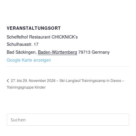
VERANSTALTUNGSORT
Scheffelhof Restaurant CHICKNICK’s
Schulhausstr. 17
Bad Säckingen
,
Baden-Württemberg
79713
Germany
Google Karte anzeigen
27. bis 29. November 2026 – Ski-Langlauf Trainingscamp in Davos –
Trainingsgruppe Kinder
Pre
Es
to