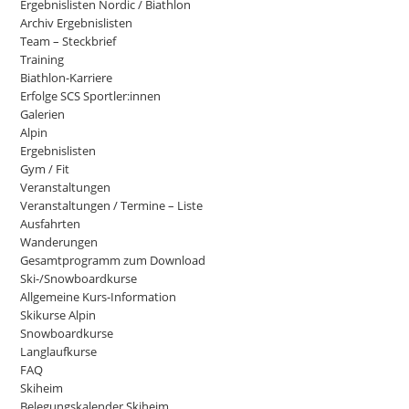
Ergebnislisten Nordic / Biathlon
Archiv Ergebnislisten
Team – Steckbrief
Training
Biathlon-Karriere
Erfolge SCS Sportler:innen
Galerien
Alpin
Ergebnislisten
Gym / Fit
Veranstaltungen
Veranstaltungen / Termine – Liste
Ausfahrten
Wanderungen
Gesamtprogramm zum Download
Ski-/Snowboardkurse
Allgemeine Kurs-Information
Skikurse Alpin
Snowboardkurse
Langlaufkurse
FAQ
Skiheim
Belegungskalender Skiheim