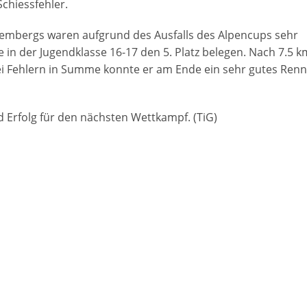
Schiessfehler.
embergs waren aufgrund des Ausfalls des Alpencups sehr
in der Jugendklasse 16-17 den 5. Platz belegen. Nach 7.5 k
i Fehlern in Summe konnte er am Ende ein sehr gutes Ren
d Erfolg für den nächsten Wettkampf. (TiG)