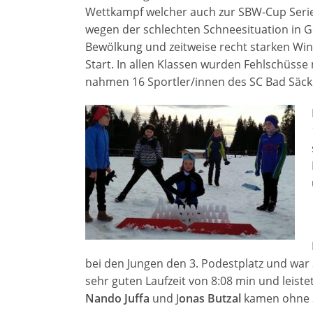
Wettkampf welcher auch zur SBW-Cup Seri
wegen der schlechten Schneesituation in G
Bewölkung und zeitweise recht starken Win
Start. In allen Klassen wurden Fehlschüsse
nahmen 16 Sportler/innen des SC Bad Säck
bei den Jungen den 3. Podestplatz und war S
sehr guten Laufzeit von 8:08 min und leiste
Nando Juffa
und J
onas Butzal
kamen ohne Sc