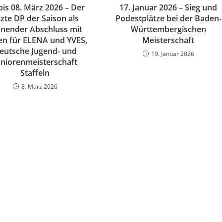
 bis 08. März 2026 – Der
17. Januar 2026 – Sieg und
tzte DP der Saison als
Podestplätze bei der Baden-
önender Abschluss mit
Württembergischen
en für ELENA und YVES,
Meisterschaft
eutsche Jugend- und
19. Januar 2026
uniorenmeisterschaft
Staffeln
8. März 2026