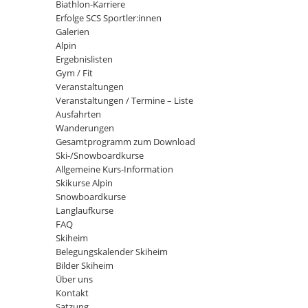
Biathlon-Karriere
Erfolge SCS Sportler:innen
Galerien
Alpin
Ergebnislisten
Gym / Fit
Veranstaltungen
Veranstaltungen / Termine – Liste
Ausfahrten
Wanderungen
Gesamtprogramm zum Download
Ski-/Snowboardkurse
Allgemeine Kurs-Information
Skikurse Alpin
Snowboardkurse
Langlaufkurse
FAQ
Skiheim
Belegungskalender Skiheim
Bilder Skiheim
Über uns
Kontakt
Satzung