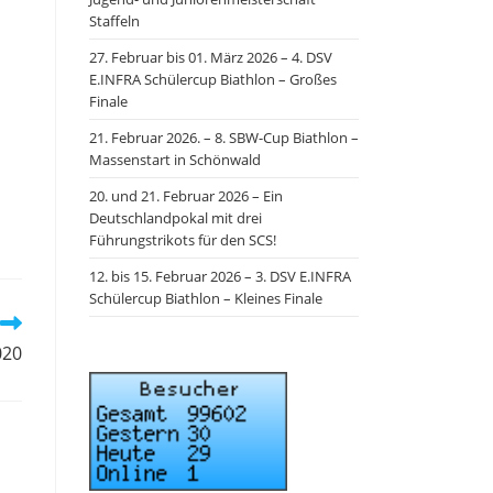
Staffeln
27. Februar bis 01. März 2026 – 4. DSV
E.INFRA Schülercup Biathlon – Großes
Finale
21. Februar 2026. – 8. SBW-Cup Biathlon –
Massenstart in Schönwald
20. und 21. Februar 2026 – Ein
Deutschlandpokal mit drei
Führungstrikots für den SCS!
12. bis 15. Februar 2026 – 3. DSV E.INFRA
Schülercup Biathlon – Kleines Finale
020