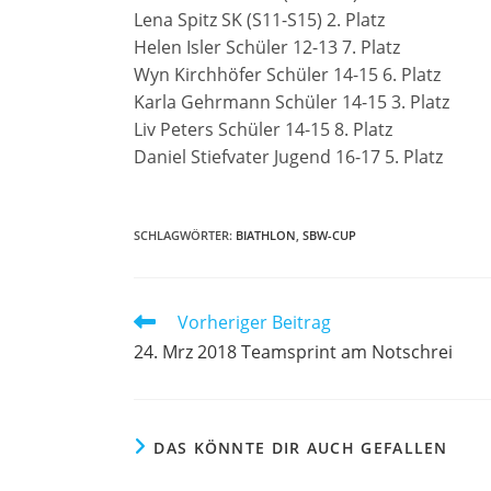
Lena Spitz SK (S11-S15) 2. Platz
Helen Isler Schüler 12-13 7. Platz
Wyn Kirchhöfer Schüler 14-15 6. Platz
Karla Gehrmann Schüler 14-15 3. Platz
Liv Peters Schüler 14-15 8. Platz
Daniel Stiefvater Jugend 16-17 5. Platz
SCHLAGWÖRTER
:
BIATHLON
,
SBW-CUP
Weitere
Vorheriger Beitrag
Artikel
24. Mrz 2018 Teamsprint am Notschrei
ansehen
DAS KÖNNTE DIR AUCH GEFALLEN