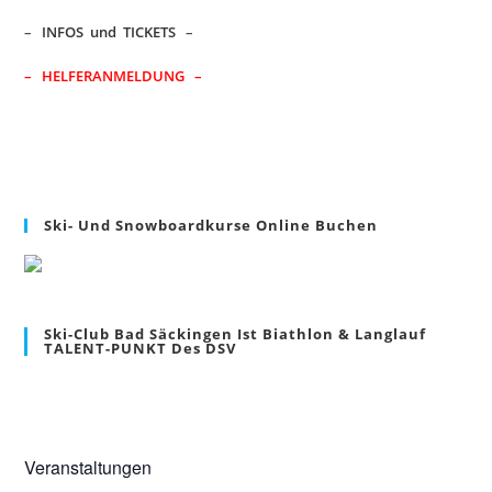
–
INFOS und TICKETS
–
– HELFERANMELDUNG –
Ski- Und Snowboardkurse Online Buchen
Ski-Club Bad Säckingen Ist Biathlon & Langlauf
TALENT-PUNKT Des DSV
Veranstaltungen