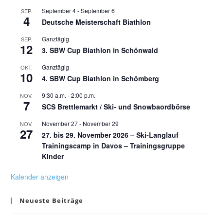
September 4
-
September 6
SEP.
4
Deutsche Meisterschaft Biathlon
Ganztägig
SEP.
12
3. SBW Cup Biathlon in Schönwald
Ganztägig
OKT.
10
4. SBW Cup Biathlon in Schömberg
9:30 a.m.
-
2:00 p.m.
NOV.
7
SCS Brettlemarkt / Ski- und Snowbaordbörse
November 27
-
November 29
NOV.
27
27. bis 29. November 2026 – Ski-Langlauf
Trainingscamp in Davos – Trainingsgruppe
Kinder
Kalender anzeigen
Neueste Beiträge