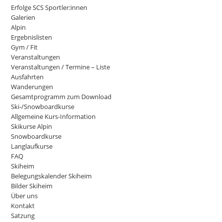
Erfolge SCS Sportler:innen
Galerien
Alpin
Ergebnislisten
Gym / Fit
Veranstaltungen
Veranstaltungen / Termine – Liste
Ausfahrten
Wanderungen
Gesamtprogramm zum Download
Ski-/Snowboardkurse
Allgemeine Kurs-Information
Skikurse Alpin
Snowboardkurse
Langlaufkurse
FAQ
Skiheim
Belegungskalender Skiheim
Bilder Skiheim
Über uns
Kontakt
Satzung