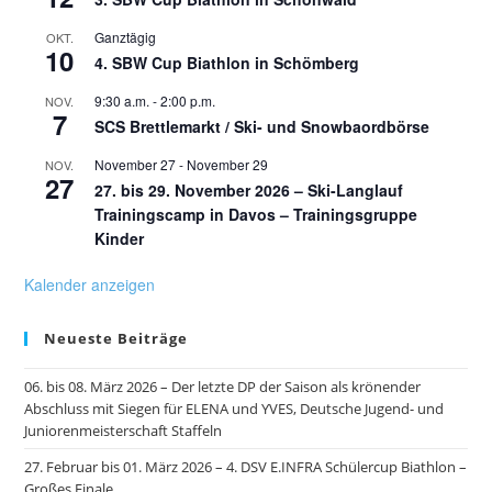
Ganztägig
OKT.
10
4. SBW Cup Biathlon in Schömberg
9:30 a.m.
-
2:00 p.m.
NOV.
7
SCS Brettlemarkt / Ski- und Snowbaordbörse
November 27
-
November 29
NOV.
27
27. bis 29. November 2026 – Ski-Langlauf
Trainingscamp in Davos – Trainingsgruppe
Kinder
Kalender anzeigen
Neueste Beiträge
06. bis 08. März 2026 – Der letzte DP der Saison als krönender
Abschluss mit Siegen für ELENA und YVES, Deutsche Jugend- und
Juniorenmeisterschaft Staffeln
27. Februar bis 01. März 2026 – 4. DSV E.INFRA Schülercup Biathlon –
Großes Finale