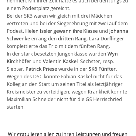
nehmen. Mit ihrer Zeit hätte es auch bei den Jungs zu
einem Podestplatz gereicht.
Bei der SK3 waren wir gleich mit drei Mädchen
vertreten und bei der Siegerehrung mit zwei auf dem
Podest.
Helen Issler gewann ihre Klasse
und J
ohanna
Schwenke
errang den
dritten Rang. Lara Dörflinger
komplettierte das Trio mit dem fünften Rang.
In der stark besetzten Jungenklasse wurden
Wyn
Kirchhöfe
r und
Valentin Kaskel
Sechster, resp.
Siebter.
Patrick Priese
wurde in der
SK6 Fünfter
.
Wegen des DSC konnte Fabian Kaskel nicht für das
Kolleg an den Start um seinen Titel als letztjähriger
Kreismeister zu verteidigen; wegen Krankheit konnte
Maximilian Schneider nicht für die GS Herrischried
starten.
Wir gratulieren allen zu ihren Leistungen und freuen