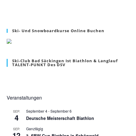
Ski- Und Snowboardkurse Online Buchen
Ski-Club Bad Säckingen Ist Biathlon & Langlauf
TALENT-PUNKT Des DSV
Veranstaltungen
September 4
-
September 6
SEP.
4
Deutsche Meisterschaft Biathlon
Ganztägig
SEP.
12
3. SBW Cup Biathlon in Schönwald