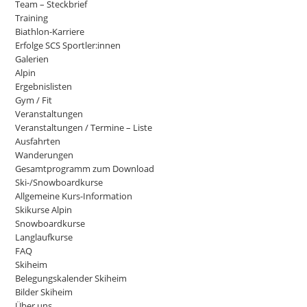
Team – Steckbrief
Training
Biathlon-Karriere
Erfolge SCS Sportler:innen
Galerien
Alpin
Ergebnislisten
Gym / Fit
Veranstaltungen
Veranstaltungen / Termine – Liste
Ausfahrten
Wanderungen
Gesamtprogramm zum Download
Ski-/Snowboardkurse
Allgemeine Kurs-Information
Skikurse Alpin
Snowboardkurse
Langlaufkurse
FAQ
Skiheim
Belegungskalender Skiheim
Bilder Skiheim
Über uns