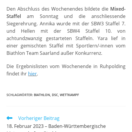
Den Abschluss des Wochenendes bildete die
Mixed-
Staffel
am Sonntag und die anschliessende
Siegerehrung. Annika wurde mit der SBW3 Staffel 7.
und Hellen mit der SBW4 Staffel 10. von
achtundzwanzig gestarteten Staffeln. Yara lief in
einer gemischten Staffel mit Sportlern/-innen vom
Biathlon Team Saarland außer Konkurrenz.
Die Ergebnislisten vom Wochenende in Ruhpolding
findet ihr
hier
.
SCHLAGWÖRTER
:
BIATHLON
,
DSC
,
WETTKAMPF
Weitere
Vorheriger Beitrag
Artikel
18. Februar 2023 – Baden-Württembergische
ansehen