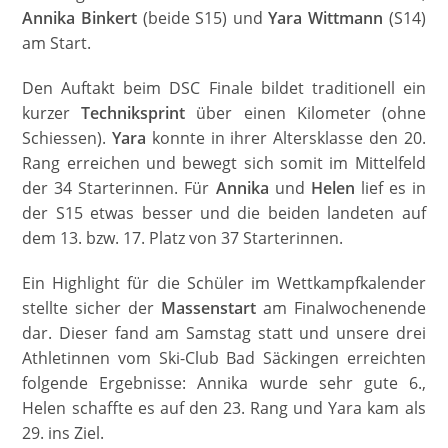
Annika Binkert
(beide S15) und
Yara Wittmann
(S14)
am Start.
Den Auftakt beim DSC Finale bildet traditionell ein
kurzer
Techniksprint
über einen Kilometer (ohne
Schiessen).
Yara
konnte in ihrer Altersklasse den 20.
Rang erreichen und bewegt sich somit im Mittelfeld
der 34 Starterinnen. Für
Annika
und
Helen
lief es in
der S15 etwas besser und die beiden landeten auf
dem 13. bzw. 17. Platz von 37 Starterinnen.
Ein Highlight für die Schüler im Wettkampfkalender
stellte sicher der
Massenstart
am Finalwochenende
dar. Dieser fand am Samstag statt und unsere drei
Athletinnen vom Ski-Club Bad Säckingen erreichten
folgende Ergebnisse: Annika wurde sehr gute 6.,
Helen schaffte es auf den 23. Rang und Yara kam als
29. ins Ziel.