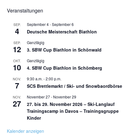
Veranstaltungen
September 4
-
September 6
SEP.
4
Deutsche Meisterschaft Biathlon
Ganztägig
SEP.
12
3. SBW Cup Biathlon in Schönwald
Ganztägig
OKT.
10
4. SBW Cup Biathlon in Schömberg
9:30 a.m.
-
2:00 p.m.
NOV.
7
SCS Brettlemarkt / Ski- und Snowbaordbörse
November 27
-
November 29
NOV.
27
27. bis 29. November 2026 – Ski-Langlauf
Trainingscamp in Davos – Trainingsgruppe
Kinder
Kalender anzeigen