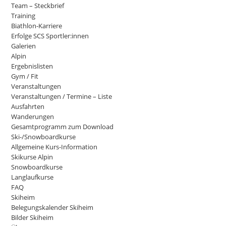
Team – Steckbrief
Training
Biathlon-Karriere
Erfolge SCS Sportler:innen
Galerien
Alpin
Ergebnislisten
Gym / Fit
Veranstaltungen
Veranstaltungen / Termine – Liste
Ausfahrten
Wanderungen
Gesamtprogramm zum Download
Ski-/Snowboardkurse
Allgemeine Kurs-Information
Skikurse Alpin
Snowboardkurse
Langlaufkurse
FAQ
Skiheim
Belegungskalender Skiheim
Bilder Skiheim