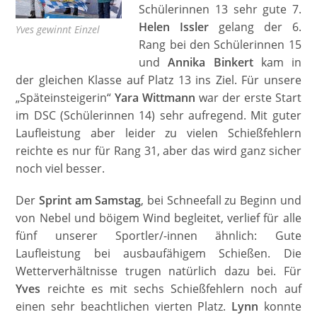
Schülerinnen 13 sehr gute 7.
Helen Issler
gelang der 6.
Yves gewinnt Einzel
Rang bei den Schülerinnen 15
und
Annika Binkert
kam in
der gleichen Klasse auf Platz 13 ins Ziel. Für unsere
„Späteinsteigerin“
Yara Wittmann
war der erste Start
im DSC (Schülerinnen 14) sehr aufregend. Mit guter
Laufleistung aber leider zu vielen Schießfehlern
reichte es nur für Rang 31, aber das wird ganz sicher
noch viel besser.
Der
Sprint am Samstag
, bei Schneefall zu Beginn und
von Nebel und böigem Wind begleitet, verlief für alle
fünf unserer Sportler/-innen ähnlich: Gute
Laufleistung bei ausbaufähigem Schießen. Die
Wetterverhältnisse trugen natürlich dazu bei. Für
Yves
reichte es mit sechs Schießfehlern noch auf
einen sehr beachtlichen vierten Platz.
Lynn
konnte