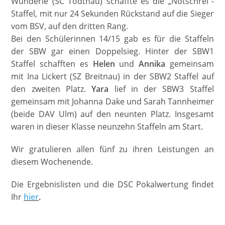
Wunderle (SC Todtnau) schaffte es die „Notschrei“-
Staffel, mit nur 24 Sekunden Rückstand auf die Sieger
vom BSV, auf den dritten Rang.
Bei den Schülerinnen 14/15 gab es für die Staffeln
der SBW gar einen Doppelsieg. Hinter der SBW1
Staffel schafften es
Helen
und
Annika
gemeinsam
mit Ina Lickert (SZ Breitnau) in der SBW2 Staffel auf
den zweiten Platz.
Yara
lief in der SBW3 Staffel
gemeinsam mit Johanna Dake und Sarah Tannheimer
(beide DAV Ulm) auf den neunten Platz. Insgesamt
waren in dieser Klasse neunzehn Staffeln am Start.
Wir gratulieren allen fünf zu ihren Leistungen an
diesem Wochenende.
Die Ergebnislisten und die DSC Pokalwertung findet
Ihr
hier
.