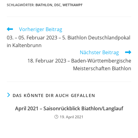
SCHLAGWÖRTER
:
BIATHLON
,
DSC
,
WETTKAMPF
Weitere
Vorheriger Beitrag
Artikel
03. – 05. Februar 2023 – 5. Biathlon Deutschlandpokal
ansehen
in Kaltenbrunn
Nächster Beitrag
18. Februar 2023 – Baden-Württembergische
Meisterschaften Biathlon
DAS KÖNNTE DIR AUCH GEFALLEN
April 2021 – Saisonrückblick Biathlon/Langlauf
19. April 2021