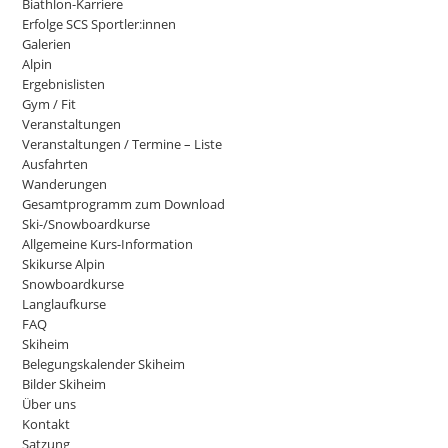
Biathlon-Karriere
Erfolge SCS Sportler:innen
Galerien
Alpin
Ergebnislisten
Gym / Fit
Veranstaltungen
Veranstaltungen / Termine – Liste
Ausfahrten
Wanderungen
Gesamtprogramm zum Download
Ski-/Snowboardkurse
Allgemeine Kurs-Information
Skikurse Alpin
Snowboardkurse
Langlaufkurse
FAQ
Skiheim
Belegungskalender Skiheim
Bilder Skiheim
Über uns
Kontakt
Satzung