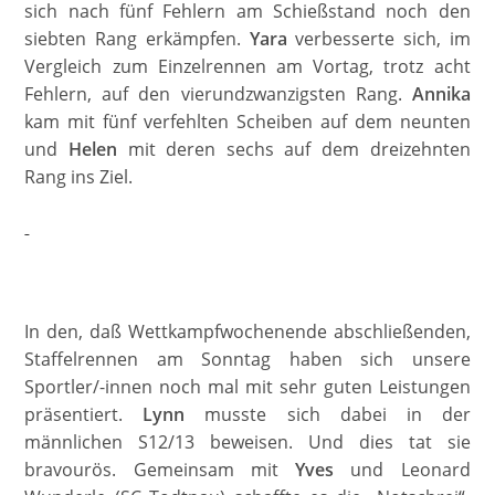
sich nach fünf Fehlern am Schießstand noch den
siebten Rang erkämpfen.
Yara
verbesserte sich, im
Vergleich zum Einzelrennen am Vortag, trotz acht
Fehlern, auf den vierundzwanzigsten Rang.
Annika
kam mit fünf verfehlten Scheiben auf dem neunten
und
Helen
mit deren sechs auf dem dreizehnten
Rang ins Ziel.
In den, daß Wettkampfwochenende abschließenden,
Staffelrennen am Sonntag haben sich unsere
Sportler/-innen noch mal mit sehr guten Leistungen
präsentiert.
Lynn
musste sich dabei in der
männlichen S12/13 beweisen. Und dies tat sie
bravourös. Gemeinsam mit
Yves
und Leonard