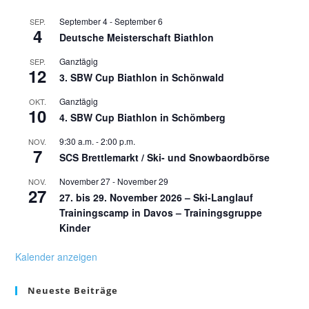
September 4
-
September 6
SEP.
4
Deutsche Meisterschaft Biathlon
Ganztägig
SEP.
12
3. SBW Cup Biathlon in Schönwald
Ganztägig
OKT.
10
4. SBW Cup Biathlon in Schömberg
9:30 a.m.
-
2:00 p.m.
NOV.
7
SCS Brettlemarkt / Ski- und Snowbaordbörse
November 27
-
November 29
NOV.
27
27. bis 29. November 2026 – Ski-Langlauf
Trainingscamp in Davos – Trainingsgruppe
Kinder
Kalender anzeigen
Neueste Beiträge