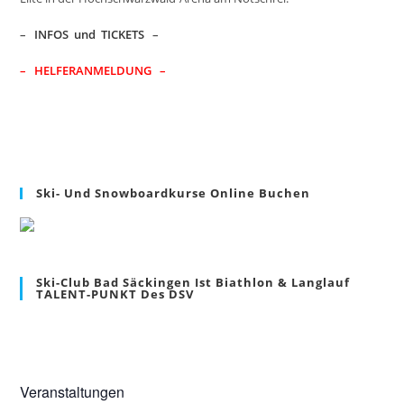
–
INFOS und TICKETS
–
– HELFERANMELDUNG –
Ski- Und Snowboardkurse Online Buchen
Ski-Club Bad Säckingen Ist Biathlon & Langlauf
TALENT-PUNKT Des DSV
Veranstaltungen