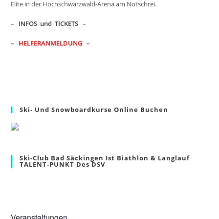
Elite in der Hochschwarzwald-Arena am Notschrei.
–
INFOS und TICKETS
–
– HELFERANMELDUNG –
Ski- Und Snowboardkurse Online Buchen
Ski-Club Bad Säckingen Ist Biathlon & Langlauf
TALENT-PUNKT Des DSV
Veranstaltungen