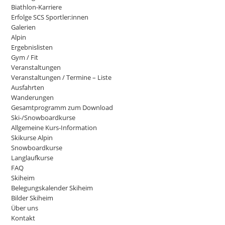
Biathlon-Karriere
Erfolge SCS Sportler:innen
Galerien
Alpin
Ergebnislisten
Gym / Fit
Veranstaltungen
Veranstaltungen / Termine – Liste
Ausfahrten
Wanderungen
Gesamtprogramm zum Download
Ski-/Snowboardkurse
Allgemeine Kurs-Information
Skikurse Alpin
Snowboardkurse
Langlaufkurse
FAQ
Skiheim
Belegungskalender Skiheim
Bilder Skiheim
Über uns
Kontakt