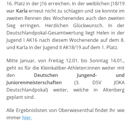
16. Platz in der J16 erreichen. In der weiblichen J18/19
war
Karla
erneut nicht zu schlagen und sie konnte im
zweiten Rennen des Wochenendes auch den zweiten
Sieg erringen. Herzlichen Glückwunsch. In der
Deutschlandpokal-Gesamtwertung liegt Helen in der
Jugend I AK16 nach diesem Wochenende auf dem 8.
und Karla in der Jugend II AK18/19 auf dem 1. Platz.
Mitte Januar, von Freitag 12.01. bis Sonntag 14.01.,
geht es für die Kleinkaliber-Athleten:innen weiter mit
den
Deutschen Jungend- und
Juniorenmeisterschaften
(3. DSV JOKA
Deutschlandpokal) weiter, welche in Altenberg
geplant sind.
Alle Ergebnislisten von Oberwiesenthal findet Ihr wie
immer
hier
.