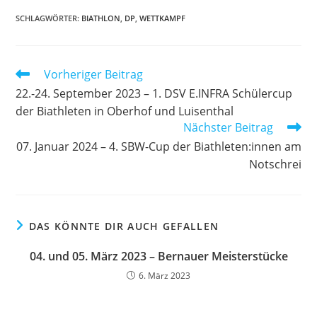
SCHLAGWÖRTER
:
BIATHLON
,
DP
,
WETTKAMPF
Weitere
Vorheriger Beitrag
Artikel
22.-24. September 2023 – 1. DSV E.INFRA Schülercup
ansehen
der Biathleten in Oberhof und Luisenthal
Nächster Beitrag
07. Januar 2024 – 4. SBW-Cup der Biathleten:innen am
Notschrei
DAS KÖNNTE DIR AUCH GEFALLEN
04. und 05. März 2023 – Bernauer Meisterstücke
6. März 2023