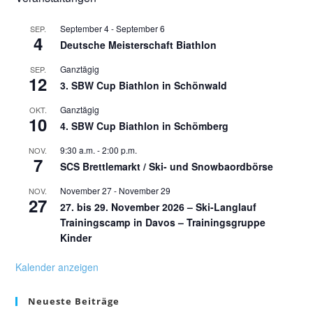
September 4
-
September 6
SEP.
4
Deutsche Meisterschaft Biathlon
Ganztägig
SEP.
12
3. SBW Cup Biathlon in Schönwald
Ganztägig
OKT.
10
4. SBW Cup Biathlon in Schömberg
9:30 a.m.
-
2:00 p.m.
NOV.
7
SCS Brettlemarkt / Ski- und Snowbaordbörse
November 27
-
November 29
NOV.
27
27. bis 29. November 2026 – Ski-Langlauf
Trainingscamp in Davos – Trainingsgruppe
Kinder
Kalender anzeigen
Neueste Beiträge