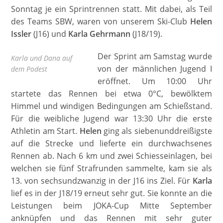
Sonntag je ein Sprintrennen statt. Mit dabei, als Teil
des Teams SBW, waren von unserem Ski-Club
Helen
Issler
(J16) und
Karla Gehrmann
(J18/19).
Der Sprint am Samstag wurde
Karla und Dana auf
von der männlichen Jugend I
dem Podest
eröffnet. Um 10:00 Uhr
startete das Rennen bei etwa 0°C, bewölktem
Himmel und windigen Bedingungen am Schießstand.
Für die weibliche Jugend war 13:30 Uhr die erste
Athletin am Start.
Helen
ging als siebenunddreißigste
auf die Strecke und lieferte ein durchwachsenes
Rennen ab. Nach 6 km und zwei Schiesseinlagen, bei
welchen sie fünf Strafrunden sammelte, kam sie als
13. von sechsundzwanzig in der J16 ins Ziel. Für
Karla
lief es in der J18/19 erneut sehr gut. Sie konnte an die
Leistungen beim JOKA-Cup Mitte September
anknüpfen und das Rennen mit sehr guter