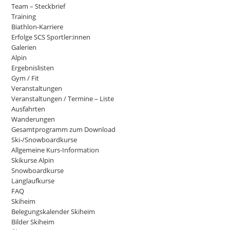
Team – Steckbrief
Training
Biathlon-Karriere
Erfolge SCS Sportler:innen
Galerien
Alpin
Ergebnislisten
Gym / Fit
Veranstaltungen
Veranstaltungen / Termine – Liste
Ausfahrten
Wanderungen
Gesamtprogramm zum Download
Ski-/Snowboardkurse
Allgemeine Kurs-Information
Skikurse Alpin
Snowboardkurse
Langlaufkurse
FAQ
Skiheim
Belegungskalender Skiheim
Bilder Skiheim