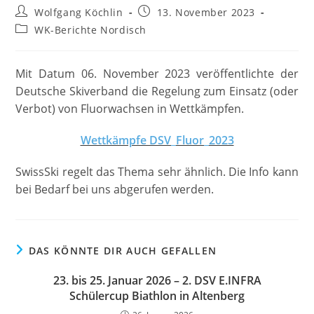
Beitrags-
Beitrag
Wolfgang Köchlin
13. November 2023
Autor:
veröffentlicht:
Beitrags-
WK-Berichte Nordisch
Kategorie:
Mit Datum 06. November 2023 veröffentlichte der
Deutsche Skiverband die Regelung zum Einsatz (oder
Verbot) von Fluorwachsen in Wettkämpfen.
Wettkämpfe DSV_Fluor_2023
SwissSki regelt das Thema sehr ähnlich. Die Info kann
bei Bedarf bei uns abgerufen werden.
DAS KÖNNTE DIR AUCH GEFALLEN
23. bis 25. Januar 2026 – 2. DSV E.INFRA
Schülercup Biathlon in Altenberg