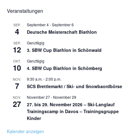
Veranstaltungen
September 4
-
September 6
SEP.
4
Deutsche Meisterschaft Biathlon
Ganztägig
SEP.
12
3. SBW Cup Biathlon in Schönwald
Ganztägig
OKT.
10
4. SBW Cup Biathlon in Schömberg
9:30 a.m.
-
2:00 p.m.
NOV.
7
SCS Brettlemarkt / Ski- und Snowbaordbörse
November 27
-
November 29
NOV.
27
27. bis 29. November 2026 – Ski-Langlauf
Trainingscamp in Davos – Trainingsgruppe
Kinder
Kalender anzeigen