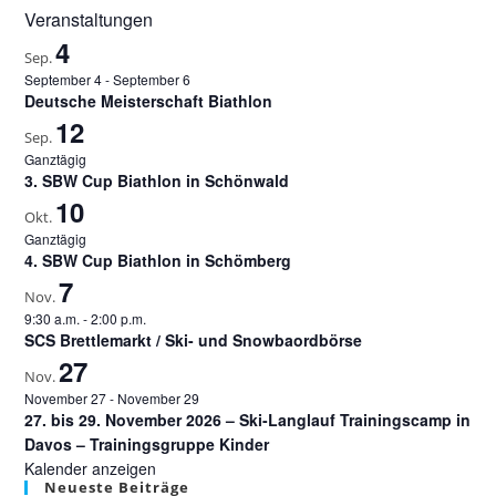
Veranstaltungen
4
Sep.
September 4
-
September 6
Deutsche Meisterschaft Biathlon
12
Sep.
Ganztägig
3. SBW Cup Biathlon in Schönwald
10
Okt.
Ganztägig
4. SBW Cup Biathlon in Schömberg
7
Nov.
9:30 a.m.
-
2:00 p.m.
SCS Brettlemarkt / Ski- und Snowbaordbörse
27
Nov.
November 27
-
November 29
27. bis 29. November 2026 – Ski-Langlauf Trainingscamp in
Davos – Trainingsgruppe Kinder
Kalender anzeigen
Neueste Beiträge