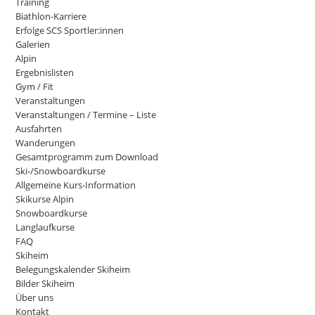
Training
Biathlon-Karriere
Erfolge SCS Sportler:innen
Galerien
Alpin
Ergebnislisten
Gym / Fit
Veranstaltungen
Veranstaltungen / Termine – Liste
Ausfahrten
Wanderungen
Gesamtprogramm zum Download
Ski-/Snowboardkurse
Allgemeine Kurs-Information
Skikurse Alpin
Snowboardkurse
Langlaufkurse
FAQ
Skiheim
Belegungskalender Skiheim
Bilder Skiheim
Über uns
Kontakt