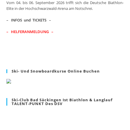
Vom 04. bis 06. September 2026 trifft sich die Deutsche Biathlon-
pan
Elite in der Hochschwarzwald-Arena am Notschrei.
–
INFOS und TICKETS
–
– HELFERANMELDUNG –
Ski- Und Snowboardkurse Online Buchen
Ski-Club Bad Säckingen Ist Biathlon & Langlauf
TALENT-PUNKT Des DSV