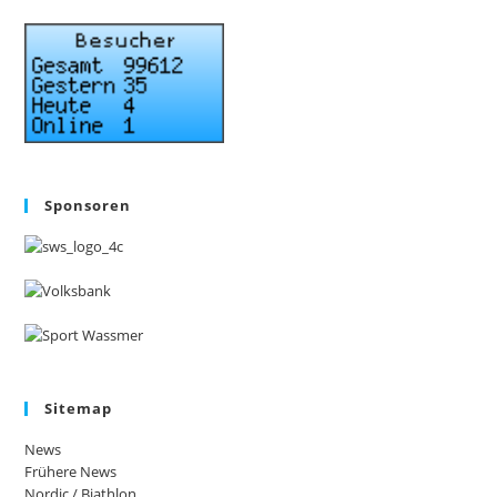
Sponsoren
Sitemap
News
Frühere News
Nordic / Biathlon