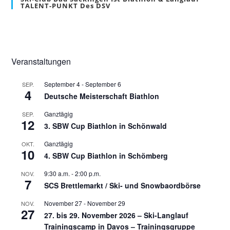
TALENT-PUNKT Des DSV
Veranstaltungen
September 4
-
September 6
SEP.
4
Deutsche Meisterschaft Biathlon
Ganztägig
SEP.
12
3. SBW Cup Biathlon in Schönwald
Ganztägig
OKT.
10
4. SBW Cup Biathlon in Schömberg
9:30 a.m.
-
2:00 p.m.
NOV.
7
SCS Brettlemarkt / Ski- und Snowbaordbörse
November 27
-
November 29
NOV.
27
27. bis 29. November 2026 – Ski-Langlauf
Trainingscamp in Davos – Trainingsgruppe