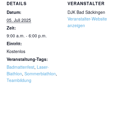
DETAILS
VERANSTALTER
Datum:
DJK Bad Säckingen
Veranstalter-Website
05. Juli 2025
anzeigen
Zeit:
9:00 a.m. - 6:00 p.m.
Eintritt:
Kostenlos
Veranstaltung-Tags:
Badmattenfest
,
Laser-
Biathlon
,
Sommerbiathlon
,
Teambildung