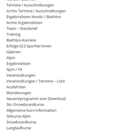
Termine / Ausschreibungen
Archiv Termine / Ausschreibungen
Ergebnislisten Nordic / Biathlon
Archiv Ergebnislisten
Team – Steckbrief
Training
Biathlon-Karriere
Erfolge SCS Sportler:innen
Galerien
Alpin
Ergebnislisten
Gym / Fit
Veranstaltungen
Veranstaltungen / Termine – Liste
Ausfahrten
Wanderungen
Gesamtprogramm zum Download
Ski-/Snowboardkurse
Allgemeine Kurs-Information
Skikurse Alpin
Snowboardkurse
Langlaufkurse