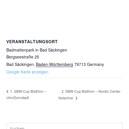
VERANSTALTUNGSORT
Badmattenpark in Bad Säckingen
Bergseestraße 25
Bad Säckingen
,
Baden-Württemberg
79713
Germany
Google Karte anzeigen
2. SBW-Cup Biathlon – Nordic Center
1. SBW-Cup Biathlon –
Ulm/Dornstadt
Notschrei
Pre