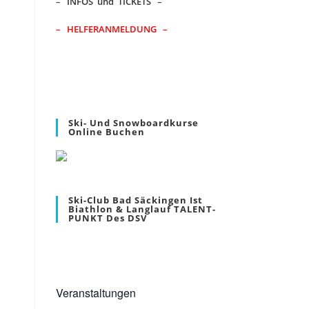
–
INFOS und TICKETS
–
– HELFERANMELDUNG –
Ski- Und Snowboardkurse
Online Buchen
Ski-Club Bad Säckingen Ist
Biathlon & Langlauf TALENT-
PUNKT Des DSV
Veranstaltungen