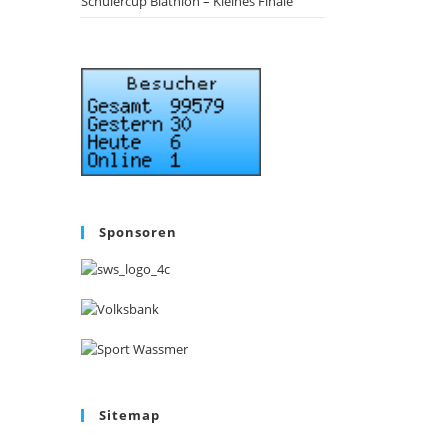
Schülercup Biathlon – Kleines Finale
Sponsoren
Sitemap