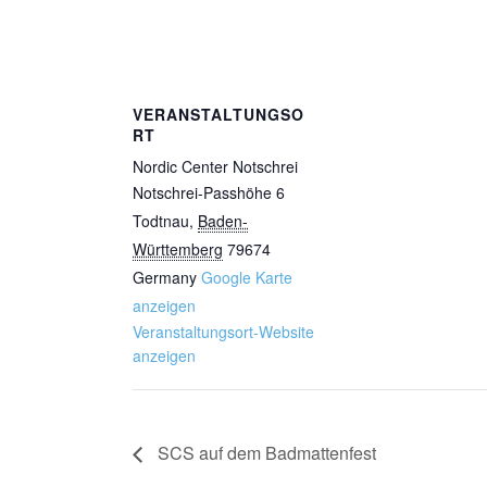
VERANSTALTUNGSO
RT
Nordic Center Notschrei
Notschrei-Passhöhe 6
Todtnau
,
Baden-
Württemberg
79674
Germany
Google Karte
anzeigen
Veranstaltungsort-Website
anzeigen
SCS auf dem Badmattenfest