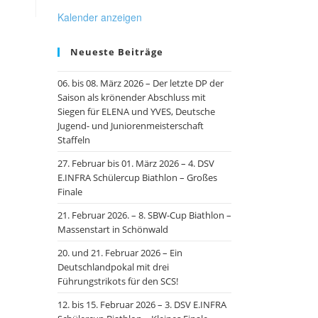
Kalender anzeigen
Neueste Beiträge
06. bis 08. März 2026 – Der letzte DP der
Saison als krönender Abschluss mit
Siegen für ELENA und YVES, Deutsche
Jugend- und Juniorenmeisterschaft
Staffeln
27. Februar bis 01. März 2026 – 4. DSV
E.INFRA Schülercup Biathlon – Großes
Finale
21. Februar 2026. – 8. SBW-Cup Biathlon –
Massenstart in Schönwald
20. und 21. Februar 2026 – Ein
Deutschlandpokal mit drei
Führungstrikots für den SCS!
12. bis 15. Februar 2026 – 3. DSV E.INFRA