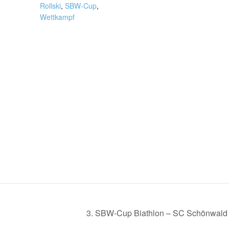
Rollski
,
SBW-Cup
,
Wettkampf
3. SBW-Cup Biathlon – SC Schönwal