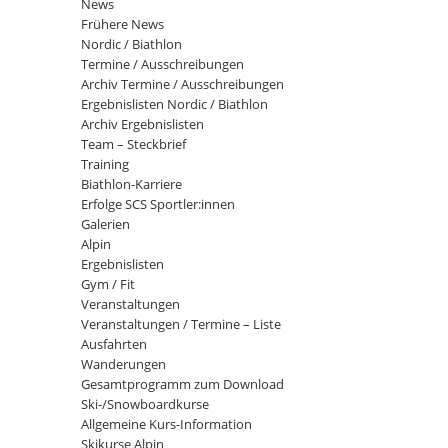
News
Frühere News
Nordic / Biathlon
Termine / Ausschreibungen
Archiv Termine / Ausschreibungen
Ergebnislisten Nordic / Biathlon
Archiv Ergebnislisten
Team – Steckbrief
Training
Biathlon-Karriere
Erfolge SCS Sportler:innen
Galerien
Alpin
Ergebnislisten
Gym / Fit
Veranstaltungen
Veranstaltungen / Termine – Liste
Ausfahrten
Wanderungen
Gesamtprogramm zum Download
Ski-/Snowboardkurse
Allgemeine Kurs-Information
Skikurse Alpin