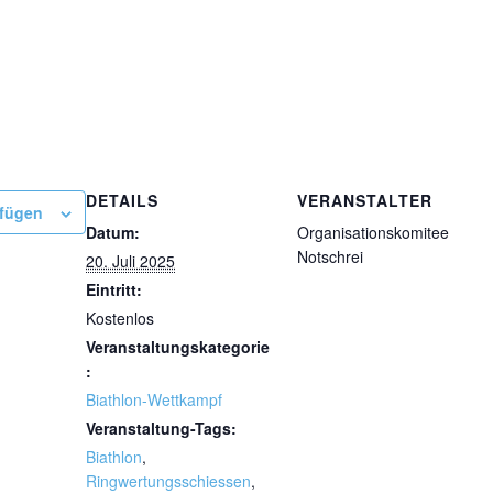
DETAILS
VERANSTALTER
ufügen
Datum:
Organisationskomitee
Notschrei
20. Juli 2025
Eintritt:
Kostenlos
Veranstaltungskategorie
:
Biathlon-Wettkampf
Veranstaltung-Tags:
Biathlon
,
Ringwertungsschiessen
,