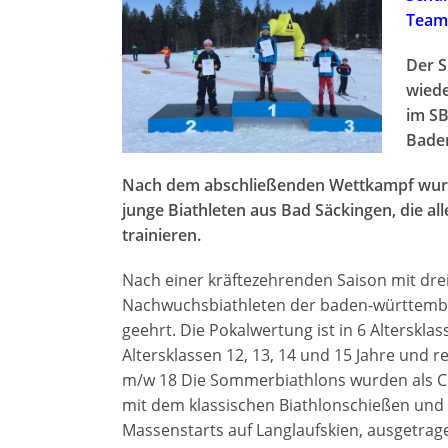
Teamk
Der S
wiede
im SB
Baden
Nach dem abschließenden Wettkampf wurden
junge Biathleten aus Bad Säckingen, die 
trainieren.
Nach einer kräftezehrenden Saison mit dr
Nachwuchsbiathleten der baden-württember
geehrt. Die Pokalwertung ist in 6 Alterskl
Altersklassen 12, 13, 14 und 15 Jahre und r
m/w 18 Die Sommerbiathlons wurden als C
mit dem klassischen Biathlonschießen und 
Massenstarts auf Langlaufskien, ausgetrag