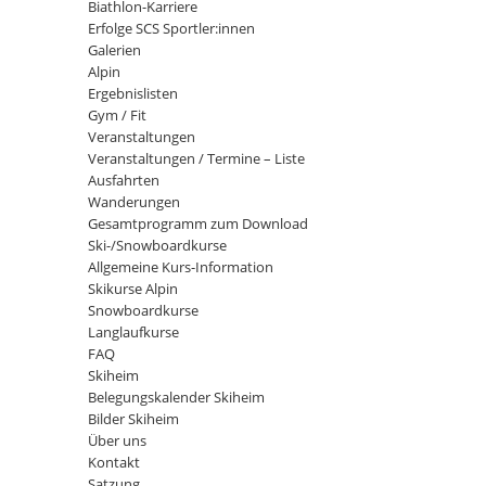
Biathlon-Karriere
Erfolge SCS Sportler:innen
Galerien
Alpin
Ergebnislisten
Gym / Fit
Veranstaltungen
Veranstaltungen / Termine – Liste
Ausfahrten
Wanderungen
Gesamtprogramm zum Download
Ski-/Snowboardkurse
Allgemeine Kurs-Information
Skikurse Alpin
Snowboardkurse
Langlaufkurse
FAQ
Skiheim
Belegungskalender Skiheim
Bilder Skiheim
Über uns
Kontakt
Satzung