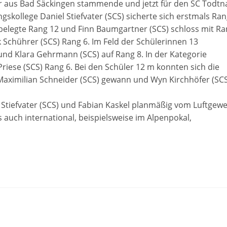
der aus Bad Säckingen stammende und jetzt für den SC Todtn
ngskollege Daniel Stiefvater (SCS) sicherte sich erstmals Ra
belegte Rang 12 und Finn Baumgartner (SCS) schloss mit R
k Schührer (SCS) Rang 6. Im Feld der Schülerinnen 13
7 und Klara Gehrmann (SCS) auf Rang 8. In der Kategorie
Priese (SCS) Rang 6. Bei den Schüler 12 m konnten sich die
Maximilian Schneider (SCS) gewann und Wyn Kirchhöfer (SC
Stiefvater (SCS) und Fabian Kaskel planmäßig vom Luftgew
 auch international, beispielsweise im Alpenpokal,