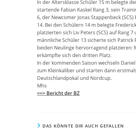
In der Altersklasse Schüler 15 m belegte 
startende Fabian Kaskel Rang 3, sein Traini
6, der Newcomer Jonas Stappenbeck (SCS) 
14. Bei den Schülern 14 m belegte Frederic
platzierten sich Liv Peters (SCS) auf Rang 
männliche Schüler 13 sicherte sich Patrick 
beiden Neulinge hervorragend platzieren: 
erkämpfte sich den dritten Platz.
In der kommenden Saison wechseln Daniel 
zum Kleinkaliber und starten dann erstmals
Deutschlandpokal und Nordcup.
Mhs
==> Bericht der BZ
DAS KÖNNTE DIR AUCH GEFALLEN